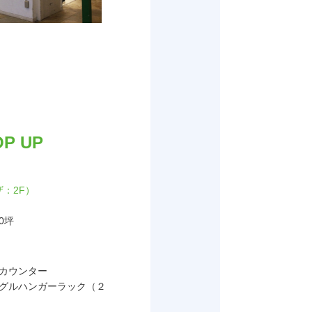
OP UP
：2F）
20坪
カウンター
グルハンガーラック（２