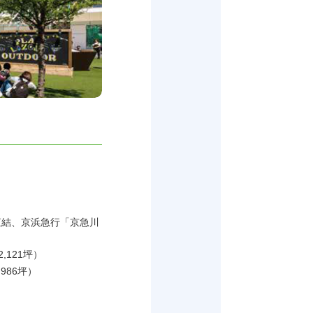
直結、京浜急行「京急川
52,121坪）
3,986坪）