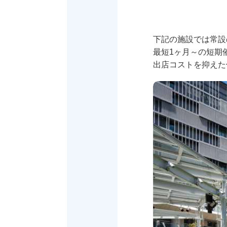
下記の施設では常設
最短1ヶ月～の短期
出店コストを抑えた