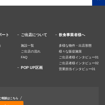
ポート
ご出店について
飲食事業者様へ
動
施設一覧
多様な物件・出店形態
り
ご出店の流れ
様々な販促施策
FAQ
ご出店者様インタビュー01
ご出店者様インタビュー02
POP UP区画
営業担当インタビュー01
ご相談はこちら