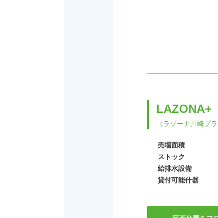
LAZONA+
（ラゾーナ川崎プラ
売場面積
ストック
給排水設備
貸付可能什器