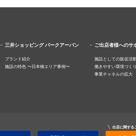
三井ショッピング
パークアーバン
ご出店者様へのサ
ブランド紹介
施設としての販促活
施設の特色 〜日本橋エリア事例〜
働きやすい環境づく
事業チャネルの拡大
出店に関する