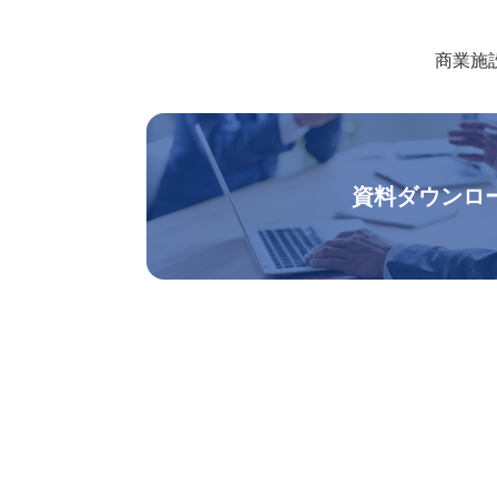
商業施
資料ダウンロ