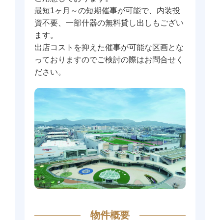
最短1ヶ月～の短期催事が可能で、内装投
資不要、一部什器の無料貸し出しもござい
ます。
出店コストを抑えた催事が可能な区画とな
っておりますのでご検討の際はお問合せく
ださい。
物件概要